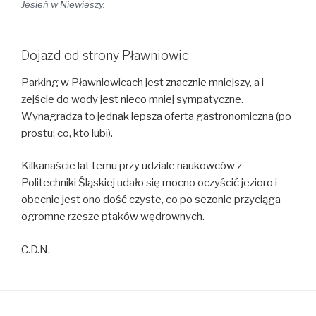
Jesień w Niewieszy.
Dojazd od strony Pławniowic
Parking w Pławniowicach jest znacznie mniejszy, a i
zejście do wody jest nieco mniej sympatyczne.
Wynagradza to jednak lepsza oferta gastronomiczna (po
prostu: co, kto lubi).
Kilkanaście lat temu przy udziale naukowców z
Politechniki Śląskiej udało się mocno oczyścić jezioro i
obecnie jest ono dość czyste, co po sezonie przyciąga
ogromne rzesze ptaków wędrownych.
C.D.N.