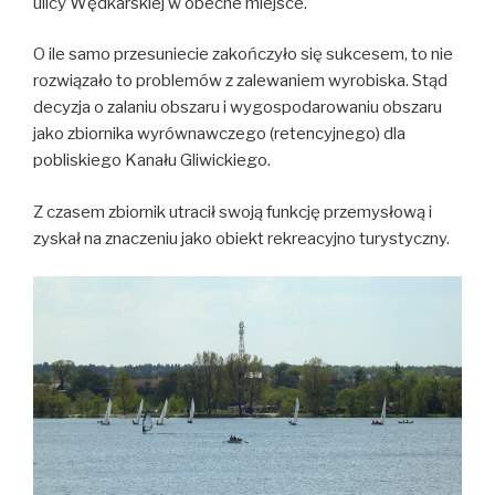
ulicy Wędkarskiej w obecne miejsce.
O ile samo przesuniecie zakończyło się sukcesem, to nie
rozwiązało to problemów z zalewaniem wyrobiska. Stąd
decyzja o zalaniu obszaru i wygospodarowaniu obszaru
jako zbiornika wyrównawczego (retencyjnego) dla
pobliskiego Kanału Gliwickiego.
Z czasem zbiornik utracił swoją funkcję przemysłową i
zyskał na znaczeniu jako obiekt rekreacyjno turystyczny.