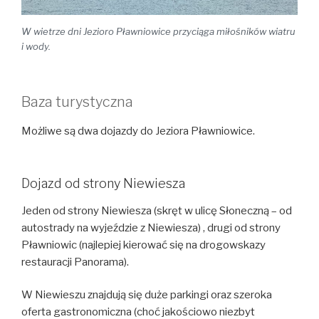
W wietrze dni Jezioro Pławniowice przyciąga miłośników wiatru
i wody.
Baza turystyczna
Możliwe są dwa dojazdy do Jeziora Pławniowice.
Dojazd od strony Niewiesza
Jeden od strony Niewiesza (skręt w ulicę Słoneczną – od
autostrady na wyjeździe z Niewiesza) , drugi od strony
Pławniowic (najlepiej kierować się na drogowskazy
restauracji Panorama).
W Niewieszu znajdują się duże parkingi oraz szeroka
oferta gastronomiczna (choć jakościowo niezbyt