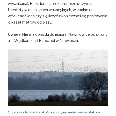
wyszukana). Plaza jest szeroka i dobrze utrzymana.
Niestety w miesiącach wakacyjnych, w upalne dni
weekendów należy się liczyć z koniecznością parkowania
kilkaset metrów od plaży.
Uwaga! Nie ma dojazdu do jeziora Pławniowice od strony
ulic Wędkarskiej i Rzecznej w Niewieszu.
Czysta woda i ciacha okolica sprzyjają wędrownym ptakom.