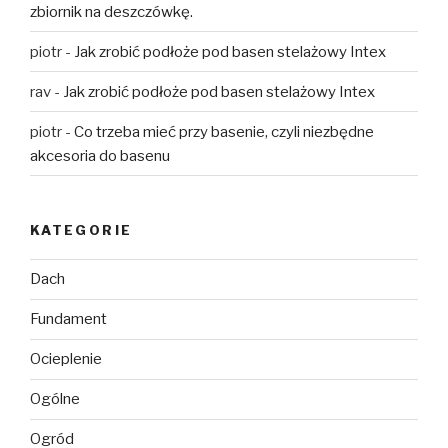
zbiornik na deszczówkę.
piotr
-
Jak zrobić podłoże pod basen stelażowy Intex
rav
-
Jak zrobić podłoże pod basen stelażowy Intex
piotr
-
Co trzeba mieć przy basenie, czyli niezbędne
akcesoria do basenu
KATEGORIE
Dach
Fundament
Ocieplenie
Ogólne
Ogród