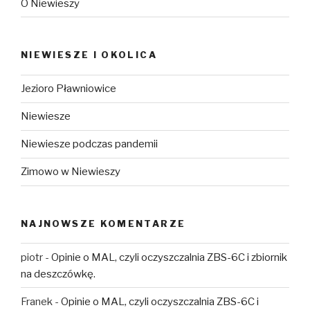
O Niewieszy
NIEWIESZE I OKOLICA
Jezioro Pławniowice
Niewiesze
Niewiesze podczas pandemii
Zimowo w Niewieszy
NAJNOWSZE KOMENTARZE
piotr
-
Opinie o MAL, czyli oczyszczalnia ZBS-6C i zbiornik
na deszczówkę.
Franek
-
Opinie o MAL, czyli oczyszczalnia ZBS-6C i