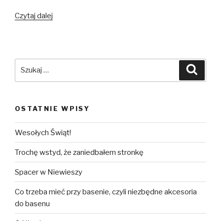
Czytaj dalej
Start
Szukaj:
Szuka
OSTATNIE WPISY
Wesołych Świąt!
Trochę wstyd, że zaniedbałem stronkę
Spacer w Niewieszy
Co trzeba mieć przy basenie, czyli niezbędne akcesoria
do basenu