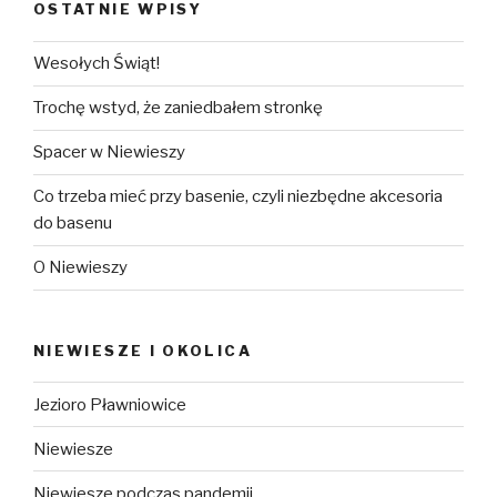
OSTATNIE WPISY
Wesołych Świąt!
Trochę wstyd, że zaniedbałem stronkę
Spacer w Niewieszy
Co trzeba mieć przy basenie, czyli niezbędne akcesoria
do basenu
O Niewieszy
NIEWIESZE I OKOLICA
Jezioro Pławniowice
Niewiesze
Niewiesze podczas pandemii