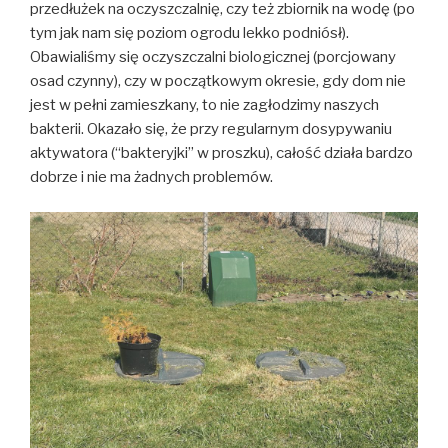
przedłużek na oczyszczalnię, czy też zbiornik na wodę (po
tym jak nam się poziom ogrodu lekko podniósł).
Obawialiśmy się oczyszczalni biologicznej (porcjowany
osad czynny), czy w początkowym okresie, gdy dom nie
jest w pełni zamieszkany, to nie zagłodzimy naszych
bakterii. Okazało się, że przy regularnym dosypywaniu
aktywatora (“bakteryjki” w proszku), całość działa bardzo
dobrze i nie ma żadnych problemów.