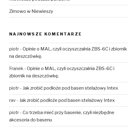
Zimowo w Niewieszy
NAJNOWSZE KOMENTARZE
piotr
-
Opinie o MAL, czyli oczyszczalnia ZBS-6C i zbiornik
na deszczówkę.
Franek
-
Opinie o MAL, czyli oczyszczalnia ZBS-6C i
zbiornik na deszczówkę.
piotr
-
Jak zrobić podłoże pod basen stelażowy Intex
rav
-
Jak zrobić podłoże pod basen stelażowy Intex
piotr
-
Co trzeba mieć przy basenie, czyli niezbędne
akcesoria do basenu