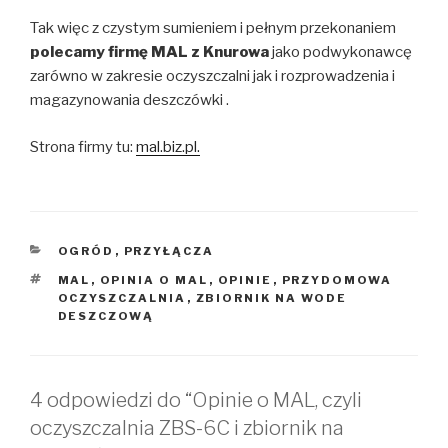
Tak więc z czystym sumieniem i pełnym przekonaniem
polecamy firmę MAL z Knurowa
jako podwykonawcę
zarówno w zakresie oczyszczalni jak i rozprowadzenia i
magazynowania deszczówki .
Strona firmy tu:
mal.biz.pl.
KATEGORIE
OGRÓD
,
PRZYŁĄCZA
TAGI
MAL
,
OPINIA O MAL
,
OPINIE
,
PRZYDOMOWA
OCZYSZCZALNIA
,
ZBIORNIK NA WODE
DESZCZOWĄ
4 odpowiedzi do “Opinie o MAL, czyli
oczyszczalnia ZBS-6C i zbiornik na