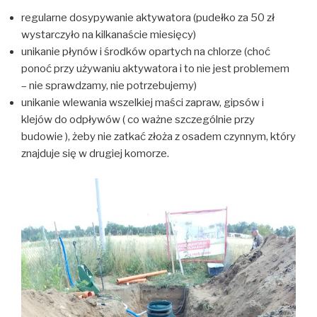
regularne dosypywanie aktywatora (pudełko za 50 zł
wystarczyło na kilkanaście miesięcy)
unikanie płynów i środków opartych na chlorze (choć
ponoć przy używaniu aktywatora i to nie jest problemem
– nie sprawdzamy, nie potrzebujemy)
unikanie wlewania wszelkiej maści zapraw, gipsów i
klejów do odpływów ( co ważne szczególnie przy
budowie ), żeby nie zatkać złoża z osadem czynnym, który
znajduje się w drugiej komorze.