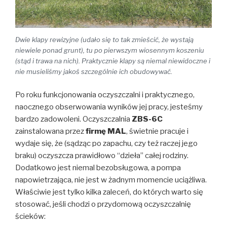
Dwie klapy rewizyjne (udało się to tak zmieścić, że wystają
niewiele ponad grunt), tu po pierwszym wiosennym koszeniu
(stąd i trawa na nich). Praktycznie klapy są niemal niewidoczne i
nie musieliśmy jakoś szczególnie ich obudowywać.
Po roku funkcjonowania oczyszczalni i praktycznego,
naocznego obserwowania wyników jej pracy, jesteśmy
bardzo zadowoleni. Oczyszczalnia
ZBS-6C
zainstalowana przez
firmę MAL
, świetnie pracuje i
wydaje się, że (sądząc po zapachu, czy też raczej jego
braku) oczyszcza prawidłowo “dzieła” całej rodziny.
Dodatkowo jest niemal bezobsługowa, a pompa
napowietrzająca, nie jest w żadnym momencie uciążliwa.
Właściwie jest tylko kilka zaleceń, do których warto się
stosować, jeśli chodzi o przydomową oczyszczalnię
ścieków: