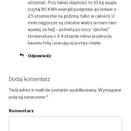
utrzymać. Przy takiej objętości, to 10 kg węgla
(czytaj 80 KWh energii) podgrzeje go ledwie o
2,5 stopnia (nie na godzinę, tylko w całości). U
mnie najgorsze są chłodne wiatry (a mam tam
wywiej, że hej) – potrafią po nocy “zjechać”
temperaturę o 3-4 stopnie mimo przykrycia
basenu folią i pracującej pompy ciepła.
Odpowiedz
Dodaj komentarz
Twój adres e-mail nie zostanie opublikowany.
Wymagane
pola są oznaczone
*
Komentarz