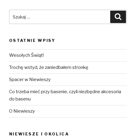
Szukaj:
Szuka
OSTATNIE WPISY
Wesołych Świąt!
Trochę wstyd, że zaniedbałem stronkę
Spacer w Niewieszy
Co trzeba mieć przy basenie, czyli niezbędne akcesoria
do basenu
O Niewieszy
NIEWIESZE I OKOLICA