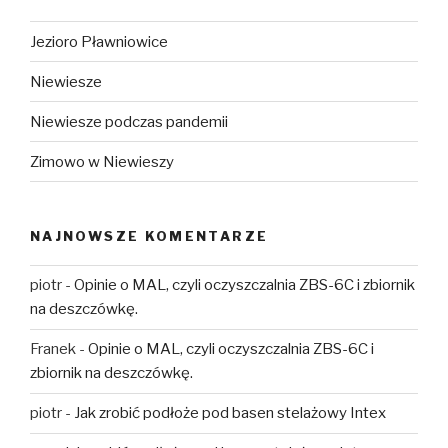
Jezioro Pławniowice
Niewiesze
Niewiesze podczas pandemii
Zimowo w Niewieszy
NAJNOWSZE KOMENTARZE
piotr
-
Opinie o MAL, czyli oczyszczalnia ZBS-6C i zbiornik
na deszczówkę.
Franek
-
Opinie o MAL, czyli oczyszczalnia ZBS-6C i
zbiornik na deszczówkę.
piotr
-
Jak zrobić podłoże pod basen stelażowy Intex