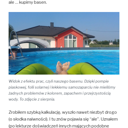
ale … kupimy basen.
Widok z efektu prac, czyli naszego basenu. Dzięki pompie
piaskowej, folii solarnej i lekkiemu samozaparciu nie mieliśmy
żadnych problemów z kolorem, zapachem i przejrzystością
wody. To zdjęcie z sierpnia.
Zrobiłem szybką kalkulację, wyszło nawet niezbyt drogo
(o słodka naiwności). I tu znów pojawia się “ale”. Uznałem
(po lekturze doświadczeń innych mających podobne