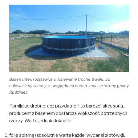
Basen Intex rozstawiony. Nalewanie trochę trwało, bo
nalewaliśmy w nocy ze względu na obostrzenie ze strony gminy
Rudziniec.
Pomijając drobne, acz przydatne (i to bardzo) akcesoria,
producent z basenem dostarcza większość potrzebnych
rzeczy. Warto jednak dokupić:
folię solarną (absolutnie warta każdej wydanej złotówki),