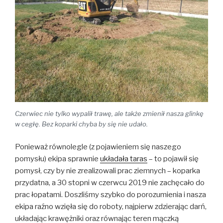
Czerwiec nie tylko wypalił trawę, ale także zmienił nasza glinkę
w cegłę. Bez koparki chyba by się nie udało.
Ponieważ równolegle (z pojawieniem się naszego
pomysłu) ekipa sprawnie
układała taras
– to pojawił się
pomysł, czy by nie zrealizowali prac ziemnych – koparka
przydatna, a 30 stopni w czerwcu 2019 nie zachęcało do
prac łopatami. Doszliśmy szybko do porozumienia i nasza
ekipa raźno wzięła się do roboty, najpierw zdzierając darń,
układając krawężniki oraz równając teren mączką