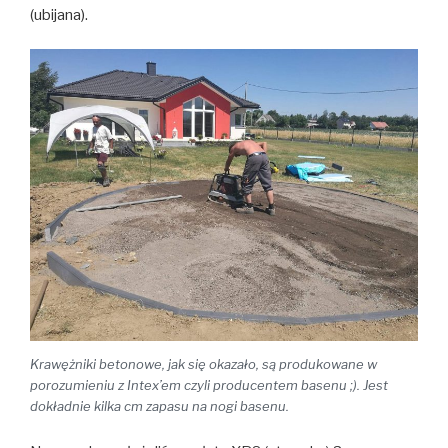
(ubijana).
Krawężniki betonowe, jak się okazało, są produkowane w
porozumieniu z Intex’em czyli producentem basenu ;). Jest
dokładnie kilka cm zapasu na nogi basenu.