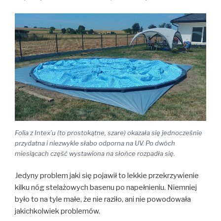
Folia z Intex’u (to prostokątne, szare) okazała się jednocześnie
przydatna i niezwykle słabo odporna na UV. Po dwóch
miesiącach część wystawiona na słońce rozpadła się.
Jedyny problem jaki się pojawił to lekkie przekrzywienie
kilku nóg stelażowych basenu po napełnieniu. Niemniej
było to na tyle małe, że nie raziło, ani nie powodowała
jakichkolwiek problemów.