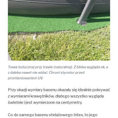
Trawa (sztuczna) przy trawie (naturalnej). Z bliska wygląda ok, a
z daleka nawet nie widać. Chroni styrodur przed
promieniowaniem UV.
Przy okazji wymiary basenu okazały się idealnie pokrywać
z wymiarami krawężników, dlatego wszystko wygląda
świetnie i jest wymierzone na centymetry.
Co do samego basenu stelażowego Intex, to jego