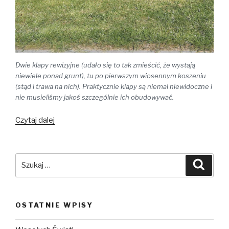
Dwie klapy rewizyjne (udało się to tak zmieścić, że wystają
niewiele ponad grunt), tu po pierwszym wiosennym koszeniu
(stąd i trawa na nich). Praktycznie klapy są niemal niewidoczne i
nie musieliśmy jakoś szczególnie ich obudowywać.
Czytaj dalej
Opinie
o
MAL,
czyli
Szukaj:
Szuka
oczyszczalnia
ZBS-
6C
OSTATNIE WPISY
i
zbiornik