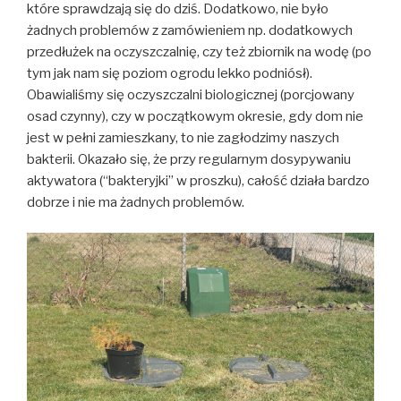
które sprawdzają się do dziś. Dodatkowo, nie było
żadnych problemów z zamówieniem np. dodatkowych
przedłużek na oczyszczalnię, czy też zbiornik na wodę (po
tym jak nam się poziom ogrodu lekko podniósł).
Obawialiśmy się oczyszczalni biologicznej (porcjowany
osad czynny), czy w początkowym okresie, gdy dom nie
jest w pełni zamieszkany, to nie zagłodzimy naszych
bakterii. Okazało się, że przy regularnym dosypywaniu
aktywatora (“bakteryjki” w proszku), całość działa bardzo
dobrze i nie ma żadnych problemów.