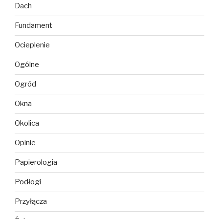
Dach
Fundament
Ocieplenie
Ogólne
Ogród
Okna
Okolica
Opinie
Papierologia
Podłogi
Przyłącza