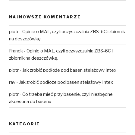
NAJNOWSZE KOMENTARZE
piotr
-
Opinie o MAL, czyli oczyszczalnia ZBS-6C i zbiornik
na deszczówkę.
Franek
-
Opinie o MAL, czyli oczyszczalnia ZBS-6C i
zbiornik na deszczówkę.
piotr
-
Jak zrobić podłoże pod basen stelażowy Intex
rav
-
Jak zrobić podłoże pod basen stelażowy Intex
piotr
-
Co trzeba mieć przy basenie, czyli niezbędne
akcesoria do basenu
KATEGORIE