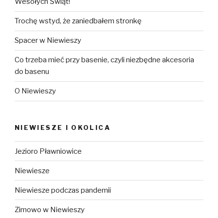
Wesołych Świąt!
Trochę wstyd, że zaniedbałem stronkę
Spacer w Niewieszy
Co trzeba mieć przy basenie, czyli niezbędne akcesoria
do basenu
O Niewieszy
NIEWIESZE I OKOLICA
Jezioro Pławniowice
Niewiesze
Niewiesze podczas pandemii
Zimowo w Niewieszy