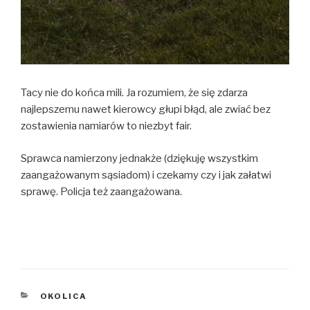
Tacy nie do końca mili. Ja rozumiem, że się zdarza
najlepszemu nawet kierowcy głupi błąd, ale zwiać bez
zostawienia namiarów to niezbyt fair.
Sprawca namierzony jednakże (dziękuję wszystkim
zaangażowanym sąsiadom) i czekamy czy i jak załatwi
sprawę. Policja też zaangażowana.
KATEGORIE
OKOLICA