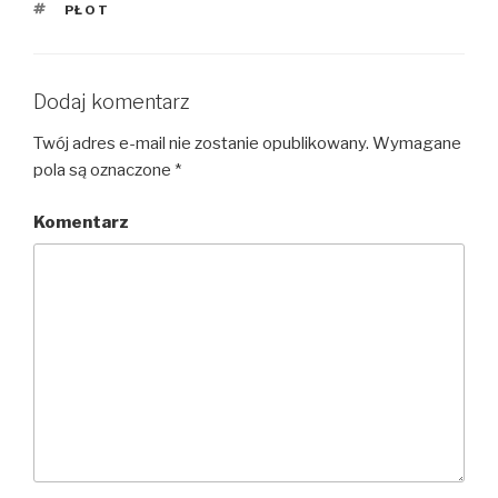
TAGI
PŁOT
Dodaj komentarz
Twój adres e-mail nie zostanie opublikowany.
Wymagane
pola są oznaczone
*
Komentarz