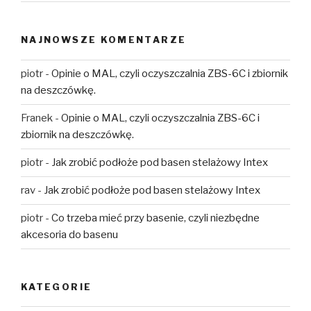
NAJNOWSZE KOMENTARZE
piotr
-
Opinie o MAL, czyli oczyszczalnia ZBS-6C i zbiornik
na deszczówkę.
Franek
-
Opinie o MAL, czyli oczyszczalnia ZBS-6C i
zbiornik na deszczówkę.
piotr
-
Jak zrobić podłoże pod basen stelażowy Intex
rav
-
Jak zrobić podłoże pod basen stelażowy Intex
piotr
-
Co trzeba mieć przy basenie, czyli niezbędne
akcesoria do basenu
KATEGORIE