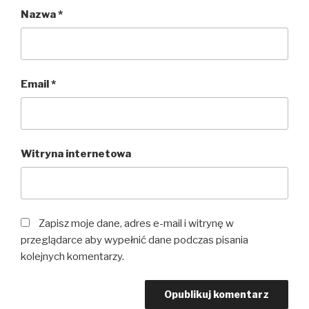
Nazwa
*
Email
*
Witryna internetowa
Zapisz moje dane, adres e-mail i witrynę w
przeglądarce aby wypełnić dane podczas pisania
kolejnych komentarzy.