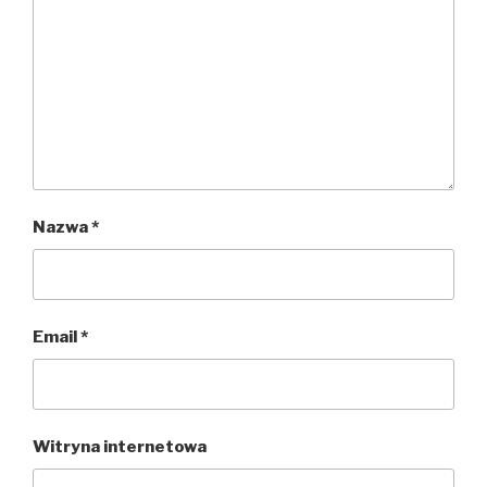
Nazwa
*
Email
*
Witryna internetowa