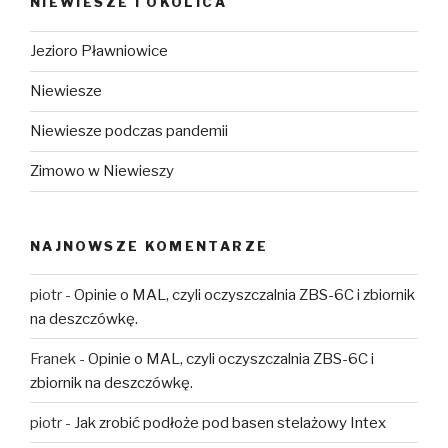
NIEWIESZE I OKOLICA
Jezioro Pławniowice
Niewiesze
Niewiesze podczas pandemii
Zimowo w Niewieszy
NAJNOWSZE KOMENTARZE
piotr
-
Opinie o MAL, czyli oczyszczalnia ZBS-6C i zbiornik
na deszczówkę.
Franek
-
Opinie o MAL, czyli oczyszczalnia ZBS-6C i
zbiornik na deszczówkę.
piotr
-
Jak zrobić podłoże pod basen stelażowy Intex