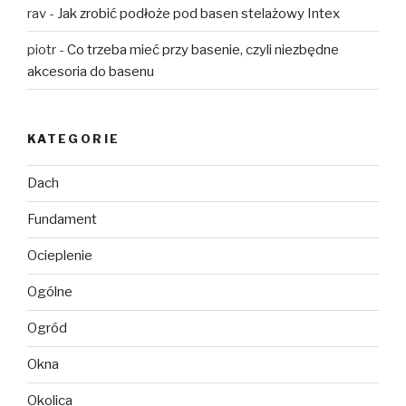
rav
-
Jak zrobić podłoże pod basen stelażowy Intex
piotr
-
Co trzeba mieć przy basenie, czyli niezbędne
akcesoria do basenu
KATEGORIE
Dach
Fundament
Ocieplenie
Ogólne
Ogród
Okna
Okolica