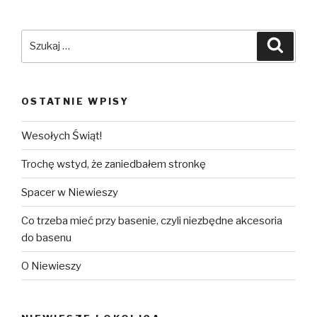
Szukaj:
Szuka
OSTATNIE WPISY
Wesołych Świąt!
Trochę wstyd, że zaniedbałem stronkę
Spacer w Niewieszy
Co trzeba mieć przy basenie, czyli niezbędne akcesoria
do basenu
O Niewieszy