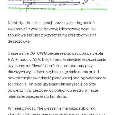
Niestety – brak kanalizacji oraz innych udogodnień
związanych z wodą użytkową i deszczową wymusił
zabudowę szamba z oczyszczalnią oraz zbiornika na
deszczówkę.
Ogrzewanie CO i CWU będzie realizować pompa ciepła
PW + moduły A2A. Dzięki temu w niewiele wyższej cenie
uzyskamy możliwość obniżenia temperatury przy
dłuższych wyjazdach i szybkie nagrzanie domu przed
powrotem (bezwładność planowanej podłogówki bardzo
to utrudnia). W lecie uzyskamy klimatyzację co przy
powierzchni przeszkleń od południowej strony może
mieć duże znaczenie dla komfortu.
W miejscowości Niewiesze nie ma gazu, a zbiornik i
kłopoty z tym związane przekonały nas do zastosowania