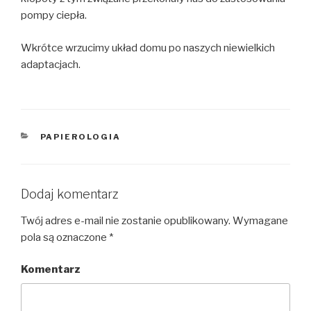
pompy ciepła.
Wkrótce wrzucimy układ domu po naszych niewielkich
adaptacjach.
KATEGORIE
PAPIEROLOGIA
Dodaj komentarz
Twój adres e-mail nie zostanie opublikowany.
Wymagane
pola są oznaczone
*
Komentarz