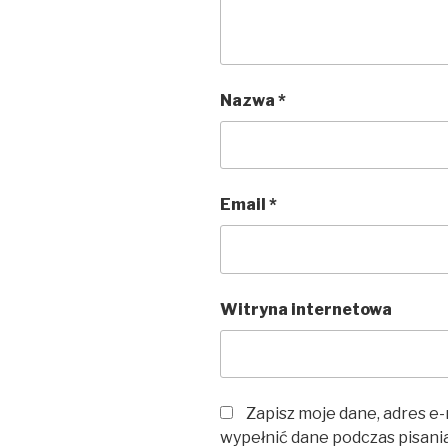
Nazwa
*
Email
*
Witryna internetowa
Zapisz moje dane, adres e-
wypełnić dane podczas pisani