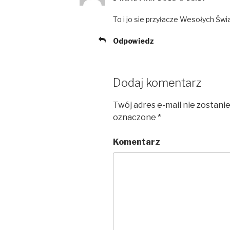
To i jo sie przyłacze Wesołych Św
Odpowiedz
Dodaj komentarz
Twój adres e-mail nie zostani
oznaczone
*
Komentarz