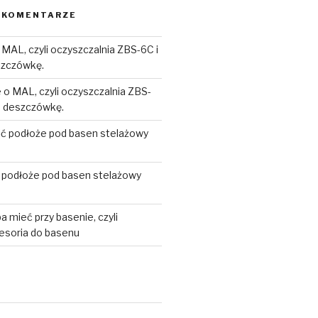
 KOMENTARZE
 MAL, czyli oczyszczalnia ZBS-6C i
szczówkę.
 o MAL, czyli oczyszczalnia ZBS-
na deszczówkę.
bić podłoże pod basen stelażowy
ć podłoże pod basen stelażowy
a mieć przy basenie, czyli
esoria do basenu