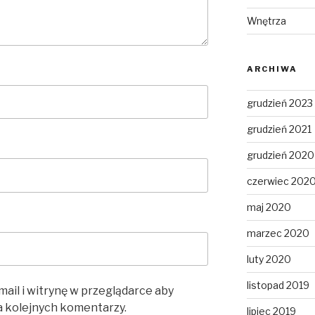
Wnętrza
ARCHIWA
grudzień 2023
grudzień 2021
grudzień 2020
czerwiec 202
maj 2020
marzec 2020
luty 2020
listopad 2019
mail i witrynę w przeglądarce aby
a kolejnych komentarzy.
lipiec 2019