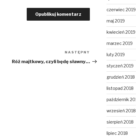
czerwiec 2019
maj 2019
kwiecień 2019
marzec 2019
NASTĘPNY
Następny
luty 2019
wpis
Róż majtkowy, czyli będę sławny…
styczeń 2019
grudzień 2018
listopad 2018
październik 20
wrzesień 2018
sierpień 2018
lipiec 2018