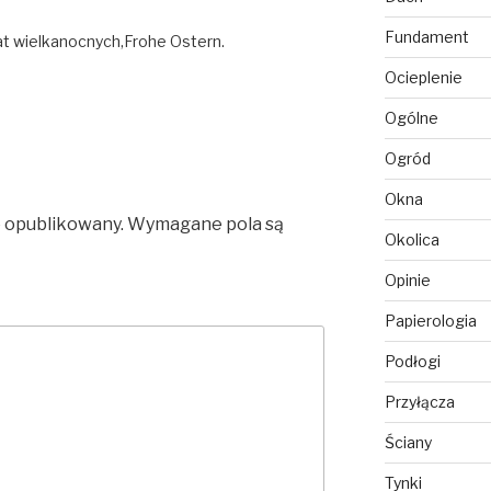
Fundament
iat wielkanocnych,Frohe Ostern.
Ocieplenie
Ogólne
Ogród
Okna
e opublikowany.
Wymagane pola są
Okolica
Opinie
Papierologia
Podłogi
Przyłącza
Ściany
Tynki