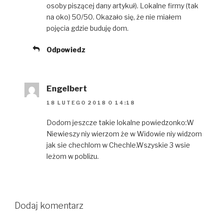
osoby piszącej dany artykuł). Lokalne firmy (tak
na oko) 50/50. Okazało się, że nie miałem
pojęcia gdzie buduję dom.
Odpowiedz
Engelbert
18 LUTEGO 2018 O 14:18
Dodom jeszcze takie lokalne powiedzonko:W
Niewieszy niy wierzom że w Widowie niy widzom
jak sie chechlom w Chechle.Wszyskie 3 wsie
leżom w poblizu.
Dodaj komentarz