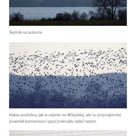
Sejmik na jeziorze.
Hałas podobny jak w sejmie na Wiejskiej, ale tu przynajmniej
powstał konsensus i gęsi poleciały dalej razem.