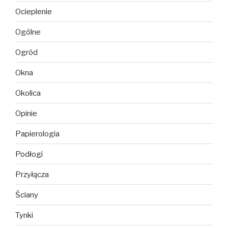
Ocieplenie
Ogólne
Ogród
Okna
Okolica
Opinie
Papierologia
Podłogi
Przyłącza
Ściany
Tynki