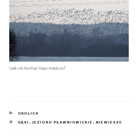
I jak nie kochać tego miejsca?
KATEGORIE
OKOLICA
TAGI
GĘSI
,
JEZIORO PŁAWNIOWICKIE
,
NIEWIESZE