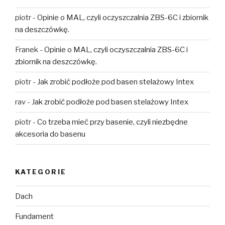
piotr
-
Opinie o MAL, czyli oczyszczalnia ZBS-6C i zbiornik
na deszczówkę.
Franek
-
Opinie o MAL, czyli oczyszczalnia ZBS-6C i
zbiornik na deszczówkę.
piotr
-
Jak zrobić podłoże pod basen stelażowy Intex
rav
-
Jak zrobić podłoże pod basen stelażowy Intex
piotr
-
Co trzeba mieć przy basenie, czyli niezbędne
akcesoria do basenu
KATEGORIE
Dach
Fundament