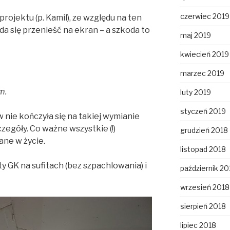
czerwiec 2019
rojektu (p. Kamil), ze względu na ten
da się przenieść na ekran – a szkoda to
maj 2019
kwiecień 2019
marzec 2019
m.
luty 2019
styczeń 2019
nie kończyła się na takiej wymianie
czegóły. Co ważne wszystkie (!)
grudzień 2018
ane w życie.
listopad 2018
y GK na sufitach (bez szpachlowania) i
październik 20
wrzesień 2018
sierpień 2018
lipiec 2018