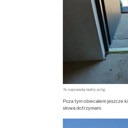
To naprawdę ładny próg.
Poza tym obiecałem jeszcze k
słowa dotrzymam.