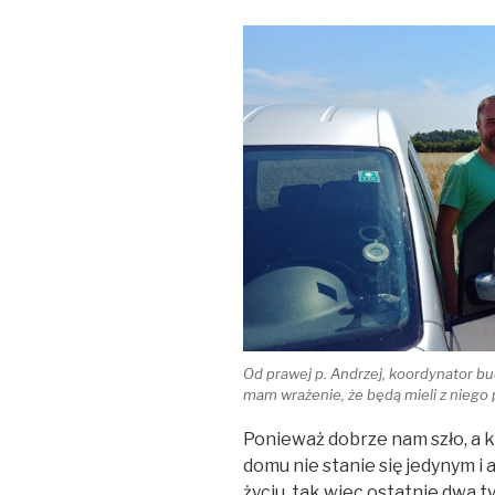
Od prawej p. Andrzej, koordynator bu
mam wrażenie, że będą mieli z niego 
Ponieważ dobrze nam szło, a k
domu nie stanie się jedynym 
życiu, tak wiec ostatnie dwa 