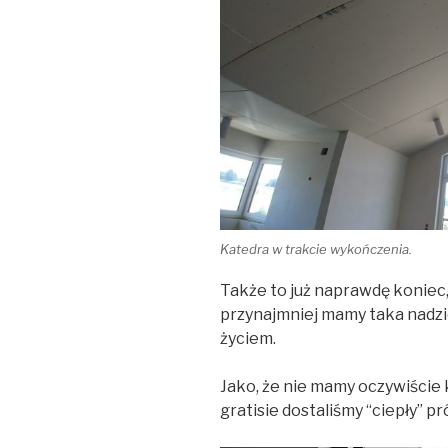
Katedra w trakcie wykończenia.
Także to już naprawdę koniec, 
przynajmniej mamy taka nadziej
życiem.
Jako, że nie mamy oczywiście k
gratisie dostaliśmy “ciepły” pr