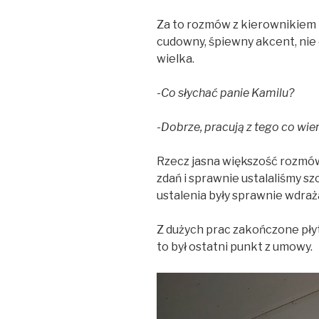
Za to rozmów z kierownikiem p
cudowny, śpiewny akcent, nie 
wielka.
-Co słychać panie Kamilu?
-Dobrze, pracują z tego co wie
Rzecz jasna większość rozmów 
zdań i sprawnie ustalaliśmy sz
ustalenia były sprawnie wdraż
Z dużych prac zakończone płyt
to był ostatni punkt z umowy.