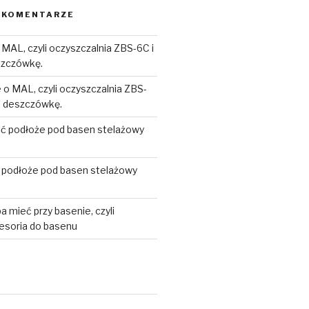
 KOMENTARZE
 MAL, czyli oczyszczalnia ZBS-6C i
szczówkę.
 o MAL, czyli oczyszczalnia ZBS-
na deszczówkę.
bić podłoże pod basen stelażowy
ć podłoże pod basen stelażowy
a mieć przy basenie, czyli
esoria do basenu