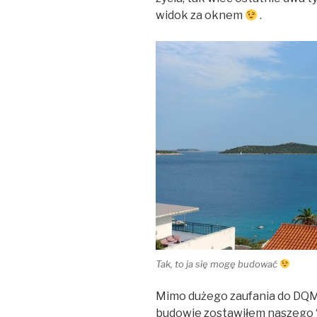
widok za oknem
.
Tak, to ja się mogę budować
Mimo dużego zaufania do DQM i 
budowie zostawiłem naszego